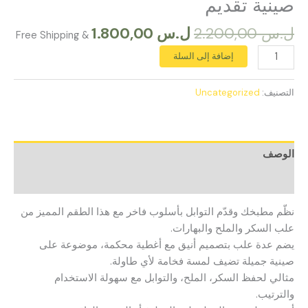
صينية تقديم
ل.س
2.200,00
ل.س
1.800,00
& Free Shipping
إضافة إلى السلة
التصنيف:
Uncategorized
الوصف
مراجعات (0)
نظّم مطبخك وقدّم التوابل بأسلوب فاخر مع هذا الطقم المميز من
علب السكر والملح والبهارات.
يضم عدة علب بتصميم أنيق مع أغطية محكمة، موضوعة على
صينية جميلة تضيف لمسة فخامة لأي طاولة.
مثالي لحفظ السكر، الملح، والتوابل مع سهولة الاستخدام
والترتيب.