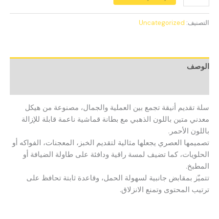
التصنيف:
Uncategorized
الوصف
مراجعات (0)
سلة تقديم أنيقة تجمع بين العملية والجمال، مصنوعة من هيكل
معدني متين باللون الذهبي مع بطانة قماشية ناعمة قابلة للإزالة
باللون الأحمر.
تصميمها العصري يجعلها مثالية لتقديم الخبز، المعجنات، الفواكه أو
الحلويات، كما تضيف لمسة راقية ودافئة على طاولة الضيافة أو
المطبخ.
تتميّز بمقابض جانبية لسهولة الحمل، وقاعدة ثابتة تحافظ على
ترتيب المحتوى وتمنع الانزلاق.