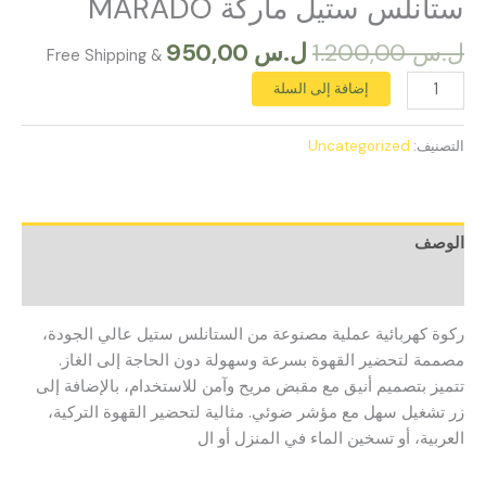
ستانلس ستيل ماركة MARADO
ل.س
1.200,00
ل.س
950,00
& Free Shipping
إضافة إلى السلة
التصنيف:
Uncategorized
الوصف
مراجعات (0)
ركوة كهربائية عملية مصنوعة من الستانلس ستيل عالي الجودة،
مصممة لتحضير القهوة بسرعة وسهولة دون الحاجة إلى الغاز.
تتميز بتصميم أنيق مع مقبض مريح وآمن للاستخدام، بالإضافة إلى
زر تشغيل سهل مع مؤشر ضوئي. مثالية لتحضير القهوة التركية،
العربية، أو تسخين الماء في المنزل أو ال